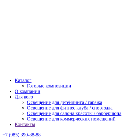
Каталог
Готовые композиции
О компании
Для кого
Освещение для детейлинга / гаража
Освещение для фитнес клуба / спортзала
Освещение для салона красоты / барбершопа
Освещение для коммерческих помещений
Контакты
+7 (985) 390-88-88