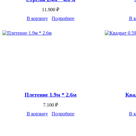
11.900
₽
В корзину
Подробнее
В к
Плетение 1.9м * 2.6м
Квад
7.100
₽
В корзину
Подробнее
В к