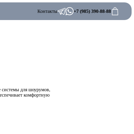
Контакты
+7 (985) 390-88-88
 системы для шоурумов,
обеспечивает комфортную