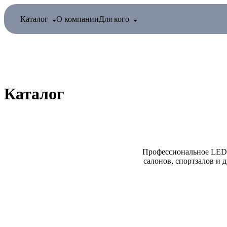
Каталог
О компании
Для кого
Каталог
Профессиональное LED-
салонов, спортзалов и 