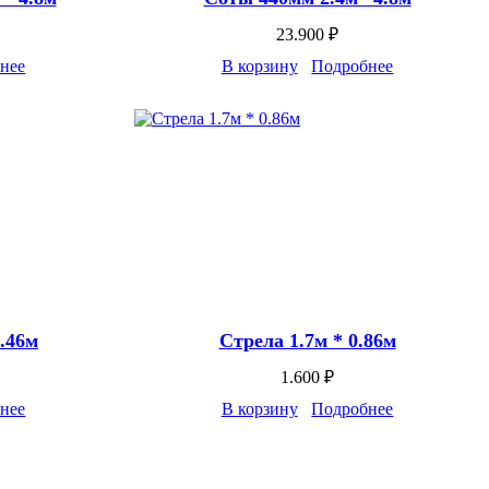
23.900
₽
нее
В корзину
Подробнее
0.46м
Стрела 1.7м * 0.86м
1.600
₽
нее
В корзину
Подробнее