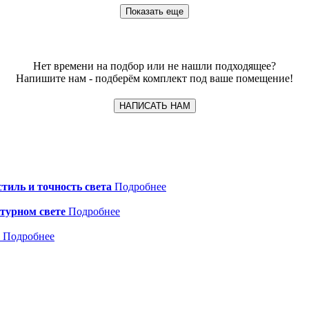
Показать еще
Нет времени на подбор или не нашли подходящее?
Напишите нам - подберём комплект под ваше помещение!
НАПИСАТЬ НАМ
стиль и точность света
Подробнее
ктурном свете
Подробнее
е
Подробнее