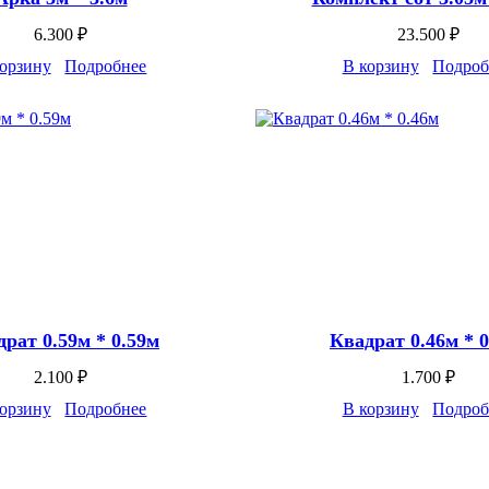
6.300
₽
23.500
₽
орзину
Подробнее
В корзину
Подроб
рат 0.59м * 0.59м
Квадрат 0.46м * 
2.100
₽
1.700
₽
орзину
Подробнее
В корзину
Подроб