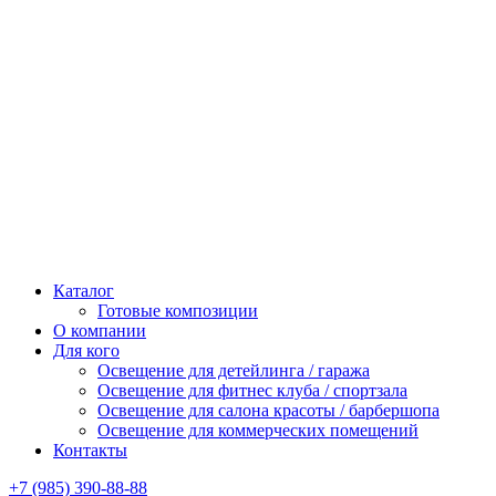
Каталог
Готовые композиции
О компании
Для кого
Освещение для детейлинга / гаража
Освещение для фитнес клуба / спортзала
Освещение для салона красоты / барбершопа
Освещение для коммерческих помещений
Контакты
+7 (985) 390-88-88