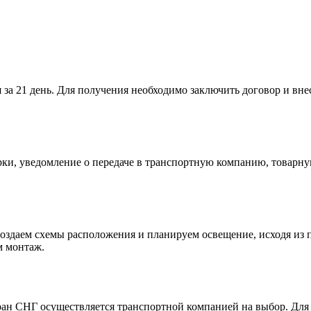
 за 21 день. Для получения необходимо заключить договор и вн
ки, уведомление о передаче в транспортную компанию, товарную
оздаем схемы расположения и планируем освещение, исходя из 
м монтаж.
тран СНГ осуществляется транспортной компанией на выбор. Дл