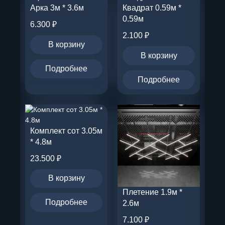
Арка 3м * 3.6м
Квадрат 0.59м *
0.59м
6.300
₽
2.100
₽
В корзину
В корзину
Подробнее
Подробнее
Комплект сот 3.05м
* 4.8м
23.500
₽
В корзину
Плетение 1.9м *
Подробнее
2.6м
7.100
₽