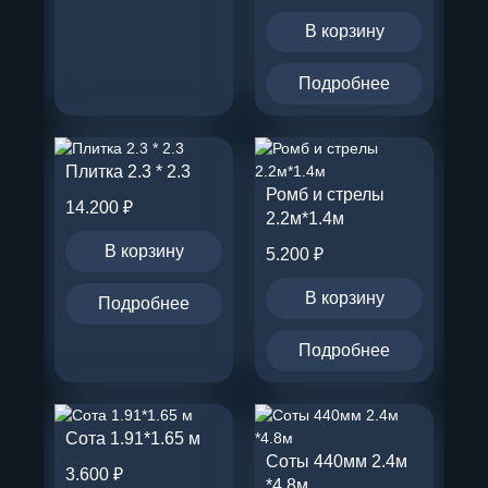
В корзину
Подробнее
Плитка 2.3 * 2.3
Ромб и стрелы
14.200
₽
2.2м*1.4м
В корзину
5.200
₽
В корзину
Подробнее
Подробнее
Сота 1.91*1.65 м
Соты 440мм 2.4м
3.600
₽
*4.8м