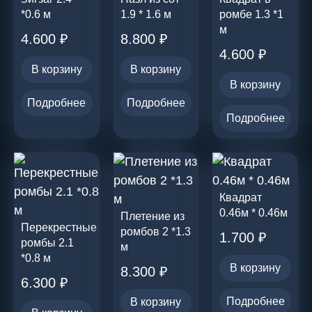
*0.6 м
1.9 * 1.6 м
ромбе 1.3 *1
м
4.600
₽
8.800
₽
4.600
₽
В корзину
В корзину
В корзину
Подробнее
Подробнее
Подробнее
Квадрат
0.46м * 0.46м
Плетение из
Перекрестные
ромбов 2 *1.3
1.700
₽
ромбы 2.1
м
*0.8 м
В корзину
8.300
₽
6.300
₽
Подробнее
В корзину