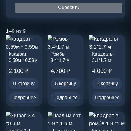
помещений
Сбросить
1–9 из 9
Квадрат
Ромбы
Квадраты
0.59м * 0.59м
3.4*1.7 м
3.1*1.7 м
2.100
₽
4.700
₽
4.000
₽
В корзину
В корзину
В корзину
Подробнее
Подробнее
Подробнее
Зигзаг 2.4
Пазл из сот
Квадрат в