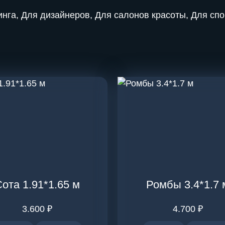
инга, Для дизайнеров, Для салонов красоты, Для сп
ота 1.91*1.65 м
Ромбы 3.4*1.7 
3.600
₽
4.700
₽