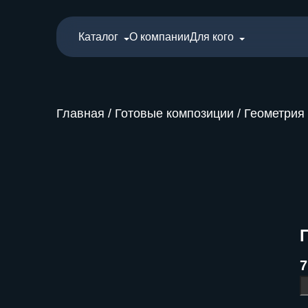
Каталог
О компании
Для кого
Главная
/
Готовые композиции
/
Геометрия
7
К
т