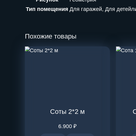
Тип помещения
Для гаражей, Для детейл
Похожие товары
Соты 2*2 м
С
6.900
₽