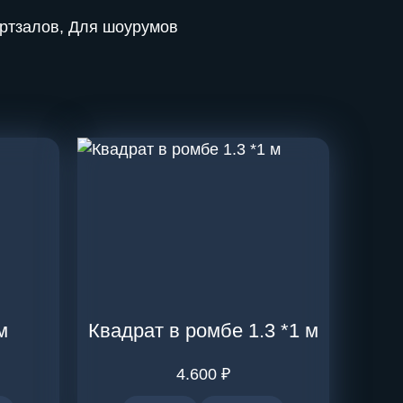
ортзалов, Для шоурумов
м
Квадрат в ромбе 1.3 *1 м
4.600
₽