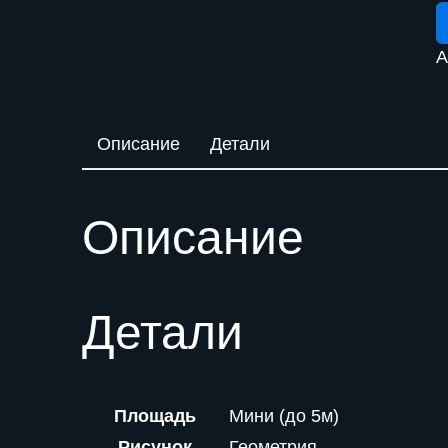
П
1
А
*
2
Описание
Детали
Описание
Детали
Площадь
Мини (до 5м)
Рисунок
Геометрия