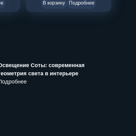
ее
В корзину
Подробнее
Освещение Соты: современная
геометрия света в интерьере
Подробнее